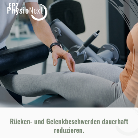
FPZ
Rücken- und Gelenkbeschwerden dauerhaft
reduzieren.