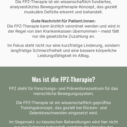
Die FPZ-Therapie ist ein wissenschaftlich fundiertes,
analysestütztes Bewegungstherapie-Konzept, das gezielt
muskuläre Defizite erkennt und behandelt.
Gute Nachricht für Patient:innen:
Die FPZ-Therapie kann ärztlich verordnet werden und wird in
der Regel von den Krankenkassen übernommen – meist fällt
nur die gesetzliche Zuzahlung an.
Im Fokus steht nicht nur eine kurzfristige Linderung, sondern
langfristige Schmerzfreiheit und eine bessere körperliche
Leistungsfähigkeit im Alltag.
Was ist die FPZ-Therapie?
FPZ steht für Forschungs- und Präventionszentrum für das
menschliche Bewegungssystem.
Die FPZ-Therapie ist ein wissenschaftlich geprüftes
Trainingskonzept, das gezielt bei Rücken- und
Gelenkbeschwerden eingesetzt wird.
Im Gegensatz zu klassischen Behandlungen wird hier nicht
nur der Schmerz behandelt, sondern die Ursache der